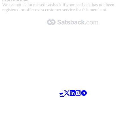
We cannot claim missed satsback if your satsback has not been
registered or offer extra customer service for this merchant.
Made with 🧡 by Satsback.com © 2026
Terms & Conditions
Privacy Policy
Referral Program