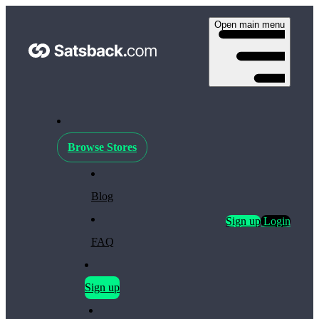
Open main menu
Browse Stores
Blog
Sign up
Login
FAQ
Sign up