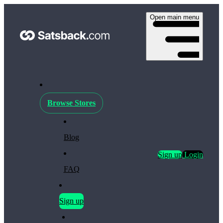
Open main menu
Browse Stores
Blog
Sign up
Login
FAQ
Sign up