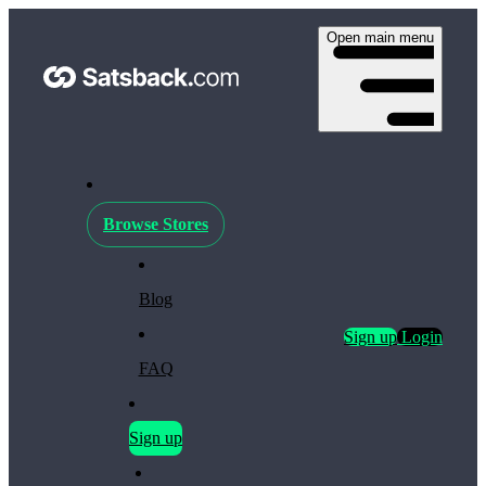
Open main menu
Browse Stores
Blog
Sign up
Login
FAQ
Sign up