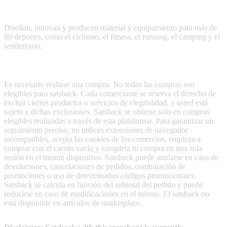
accesibles los deportes y las actividades al aire libre mediante
material y equipamiento de calidad y asequible.
Diseñan, innovan y producen material y equipamiento para más de
80 deportes, como el ciclismo, el fitness, el running, el camping y el
senderismo.
Terms & Conditions
Es necesario realizar una compra. No todas las compras son
elegibles para satsback. Cada comerciante se reserva el derecho de
excluir ciertos productos o servicios de elegibilidad, y usted está
sujeto a dichas exclusiones. Satsback se obtiene solo en compras
elegibles realizadas a través de esta plataforma. Para garantizar un
seguimiento preciso, no utilices extensiones de navegador
incompatibles, acepta las cookies de los comercios, empieza a
comprar con el carrito vacío y completa tu compra en una sola
sesión en el mismo dispositivo. Satsback puede anularse en caso de
devoluciones, cancelaciones de pedidos, combinación de
promociones o uso de determinados códigos promocionales.
Satsback se calcula en función del subtotal del pedido y puede
reducirse en caso de modificaciones en el mismo. El satsback no
está disponible en artículos de marketplace.