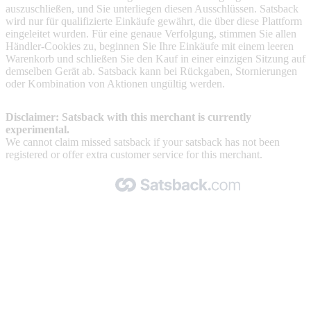
auszuschließen, und Sie unterliegen diesen Ausschlüssen. Satsback
wird nur für qualifizierte Einkäufe gewährt, die über diese Plattform
eingeleitet wurden. Für eine genaue Verfolgung, stimmen Sie allen
Händler-Cookies zu, beginnen Sie Ihre Einkäufe mit einem leeren
Warenkorb und schließen Sie den Kauf in einer einzigen Sitzung auf
demselben Gerät ab. Satsback kann bei Rückgaben, Stornierungen
oder Kombination von Aktionen ungültig werden.
Disclaimer: Satsback with this merchant is currently
experimental.
We cannot claim missed satsback if your satsback has not been
registered or offer extra customer service for this merchant.
Made with 🧡 by Satsback.com © 2026
Terms & Conditions
Privacy Policy