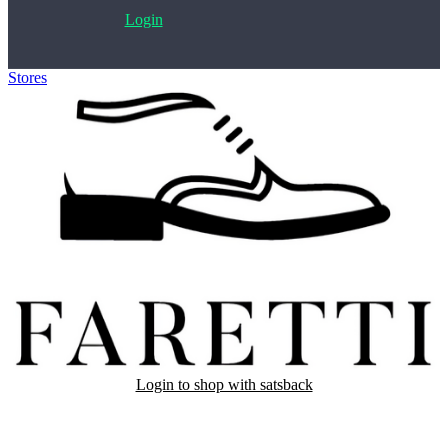
Login
Stores
>
Faretti
Login to shop with satsback
Satsback will be visible in your account within 48 business hours.