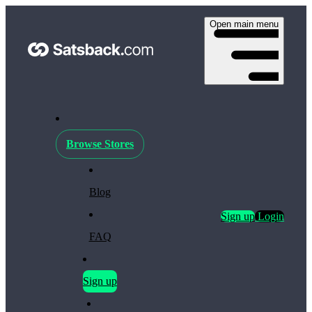
Open main menu
Browse Stores
Blog
Sign up
Login
FAQ
Sign up