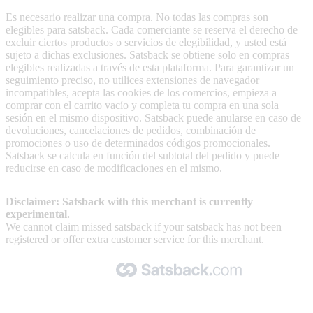
Es necesario realizar una compra. No todas las compras son
elegibles para satsback. Cada comerciante se reserva el derecho de
excluir ciertos productos o servicios de elegibilidad, y usted está
sujeto a dichas exclusiones. Satsback se obtiene solo en compras
elegibles realizadas a través de esta plataforma. Para garantizar un
seguimiento preciso, no utilices extensiones de navegador
incompatibles, acepta las cookies de los comercios, empieza a
comprar con el carrito vacío y completa tu compra en una sola
sesión en el mismo dispositivo. Satsback puede anularse en caso de
devoluciones, cancelaciones de pedidos, combinación de
promociones o uso de determinados códigos promocionales.
Satsback se calcula en función del subtotal del pedido y puede
reducirse en caso de modificaciones en el mismo.
Disclaimer: Satsback with this merchant is currently
experimental.
We cannot claim missed satsback if your satsback has not been
registered or offer extra customer service for this merchant.
Made with 🧡 by Satsback.com © 2026