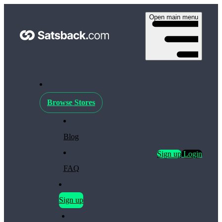
Open main menu
Browse Stores
Blog
Sign up
Login
FAQ
Sign up