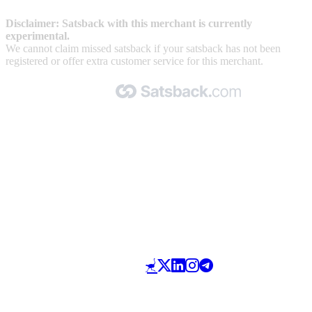
Disclaimer: Satsback with this merchant is currently
experimental.
We cannot claim missed satsback if your satsback has not been
registered or offer extra customer service for this merchant.
Made with 🧡 by Satsback.com © 2026
Terms & Conditions
Privacy Policy
Referral Program