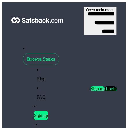
Open main menu
Browse Stores
Blog
Sign up
Login
FAQ
Sign up