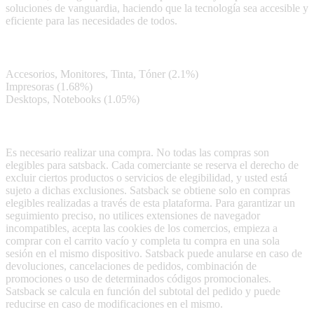
soluciones de vanguardia, haciendo que la tecnología sea accesible y
eficiente para las necesidades de todos.
Satsback
Accesorios, Monitores, Tinta, Tóner (2.1%)
Impresoras (1.68%)
Desktops, Notebooks (1.05%)
Terms & Conditions
Es necesario realizar una compra. No todas las compras son
elegibles para satsback. Cada comerciante se reserva el derecho de
excluir ciertos productos o servicios de elegibilidad, y usted está
sujeto a dichas exclusiones. Satsback se obtiene solo en compras
elegibles realizadas a través de esta plataforma. Para garantizar un
seguimiento preciso, no utilices extensiones de navegador
incompatibles, acepta las cookies de los comercios, empieza a
comprar con el carrito vacío y completa tu compra en una sola
sesión en el mismo dispositivo. Satsback puede anularse en caso de
devoluciones, cancelaciones de pedidos, combinación de
promociones o uso de determinados códigos promocionales.
Satsback se calcula en función del subtotal del pedido y puede
reducirse en caso de modificaciones en el mismo.