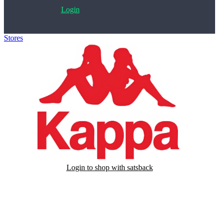
Login
Stores
>
Kappa
Login to shop with satsback
Satsback will be visible in your account within 48 business hours.
Disable all ad-blockers, accept marketing cookies from the merchant
and read our FAQ with rules & tips to ensure correct registration of