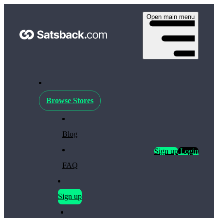
Open main menu
Browse Stores
Blog
Sign up
Login
FAQ
Sign up