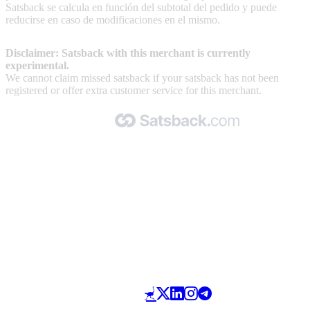
Satsback se calcula en función del subtotal del pedido y puede
reducirse en caso de modificaciones en el mismo.
Disclaimer: Satsback with this merchant is currently
experimental.
We cannot claim missed satsback if your satsback has not been
registered or offer extra customer service for this merchant.
Made with 🧡 by Satsback.com © 2026
Terms & Conditions
Privacy Policy
Referral Program