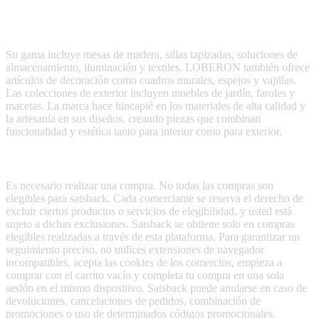
LOBERON ofrece muebles, decoración para el hogar y accesorios
de jardín con un diseño atemporal y natural.
Su gama incluye mesas de madera, sillas tapizadas, soluciones de
almacenamiento, iluminación y textiles. LOBERON también ofrece
artículos de decoración como cuadros murales, espejos y vajillas.
Las colecciones de exterior incluyen muebles de jardín, faroles y
macetas. La marca hace hincapié en los materiales de alta calidad y
la artesanía en sus diseños, creando piezas que combinan
funcionalidad y estética tanto para interior como para exterior.
Terms & Conditions
Es necesario realizar una compra. No todas las compras son
elegibles para satsback. Cada comerciante se reserva el derecho de
excluir ciertos productos o servicios de elegibilidad, y usted está
sujeto a dichas exclusiones. Satsback se obtiene solo en compras
elegibles realizadas a través de esta plataforma. Para garantizar un
seguimiento preciso, no utilices extensiones de navegador
incompatibles, acepta las cookies de los comercios, empieza a
comprar con el carrito vacío y completa tu compra en una sola
sesión en el mismo dispositivo. Satsback puede anularse en caso de
devoluciones, cancelaciones de pedidos, combinación de
promociones o uso de determinados códigos promocionales.