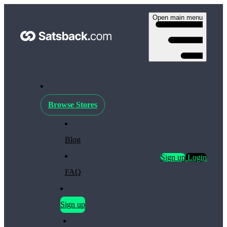
Open main menu
Browse Stores
Blog
Sign up
Login
FAQ
Sign up