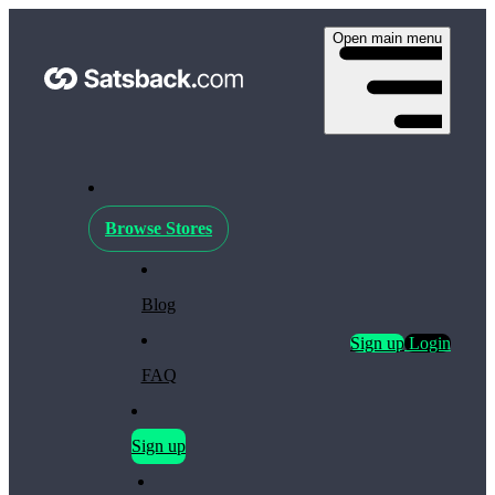
Open main menu
Browse Stores
Blog
Sign up
Login
FAQ
Sign up