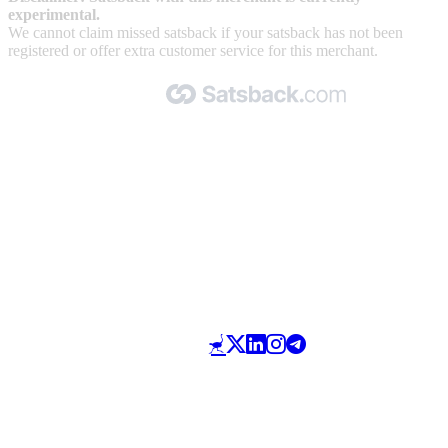
experimental.
We cannot claim missed satsback if your satsback has not been
registered or offer extra customer service for this merchant.
Made with 🧡 by Satsback.com © 2026
Terms & Conditions
Privacy Policy
Referral Program