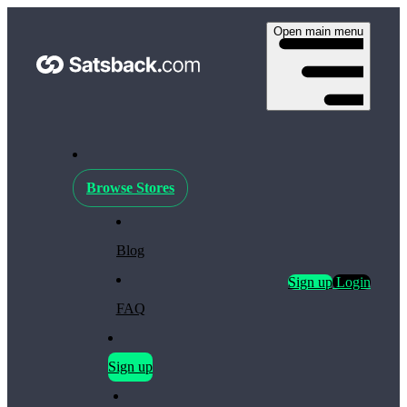
Open main menu
Browse Stores
Blog
Sign up
Login
FAQ
Sign up