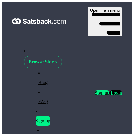
Open main menu
Browse Stores
Blog
Sign up
Login
FAQ
Sign up