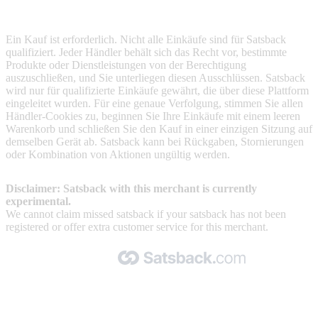
Terms & Conditions
Ein Kauf ist erforderlich. Nicht alle Einkäufe sind für Satsback
qualifiziert. Jeder Händler behält sich das Recht vor, bestimmte
Produkte oder Dienstleistungen von der Berechtigung
auszuschließen, und Sie unterliegen diesen Ausschlüssen. Satsback
wird nur für qualifizierte Einkäufe gewährt, die über diese Plattform
eingeleitet wurden. Für eine genaue Verfolgung, stimmen Sie allen
Händler-Cookies zu, beginnen Sie Ihre Einkäufe mit einem leeren
Warenkorb und schließen Sie den Kauf in einer einzigen Sitzung auf
demselben Gerät ab. Satsback kann bei Rückgaben, Stornierungen
oder Kombination von Aktionen ungültig werden.
Disclaimer: Satsback with this merchant is currently
experimental.
We cannot claim missed satsback if your satsback has not been
registered or offer extra customer service for this merchant.
Made with 🧡 by Satsback.com © 2026
Terms & Conditions