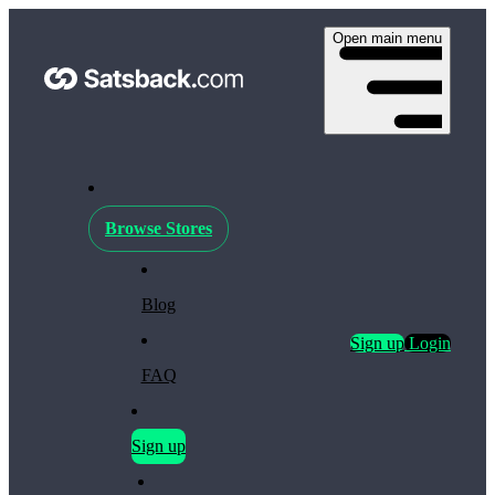
Open main menu
Browse Stores
Blog
Sign up
Login
FAQ
Sign up