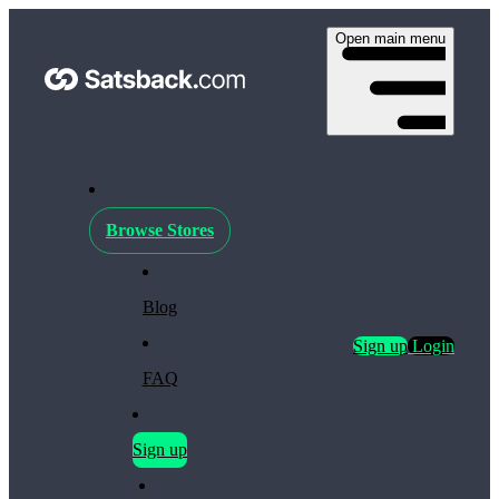
Open main menu
Browse Stores
Blog
Sign up
Login
FAQ
Sign up