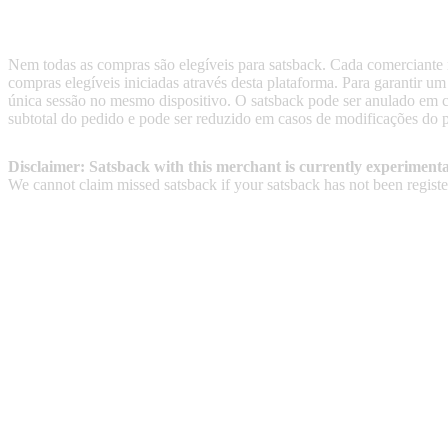
Terms & Conditions
Nem todas as compras são elegíveis para satsback. Cada comerciante res
compras elegíveis iniciadas através desta plataforma. Para garantir
única sessão no mesmo dispositivo. O satsback pode ser anulado em 
subtotal do pedido e pode ser reduzido em casos de modificações do 
Disclaimer: Satsback with this merchant is currently experimenta
We cannot claim missed satsback if your satsback has not been register