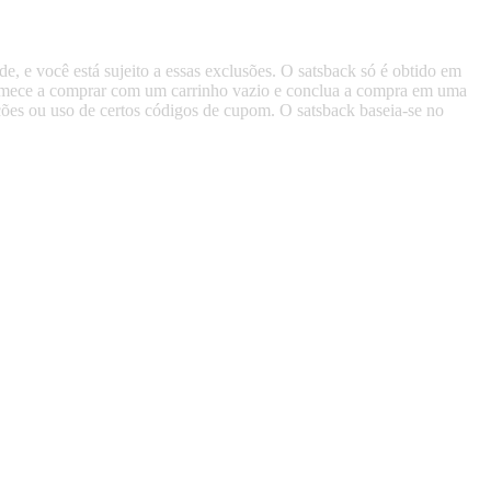
de, e você está sujeito a essas exclusões. O satsback só é obtido em
, comece a comprar com um carrinho vazio e conclua a compra em uma
ões ou uso de certos códigos de cupom. O satsback baseia-se no