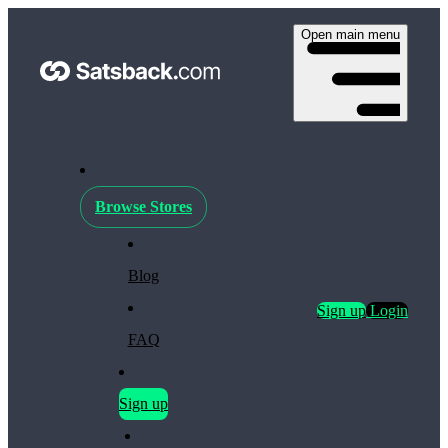
Open main menu
Browse Stores
Blog
Sign up
Login
FAQ
Sign up