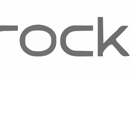
 satsback.