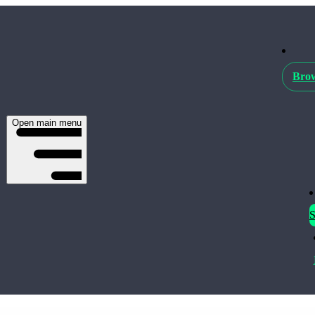
Brow
Open main menu
S