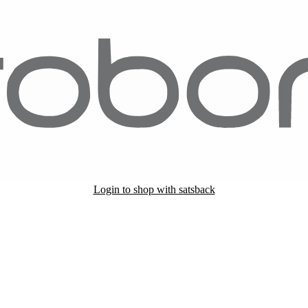
Login to shop with satsback
nd read our FAQ with rules & tips to ensure correct registration of your