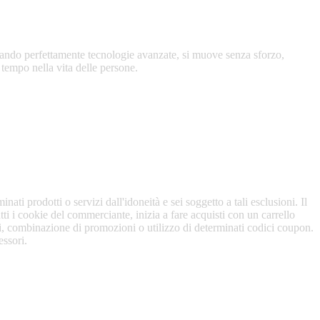
grando perfettamente tecnologie avanzate, si muove senza sforzo,
tempo nella vita delle persone.
ati prodotti o servizi dall'idoneità e sei soggetto a tali esclusioni. Il
ti i cookie del commerciante, inizia a fare acquisti con un carrello
ini, combinazione di promozioni o utilizzo di determinati codici coupon.
essori.