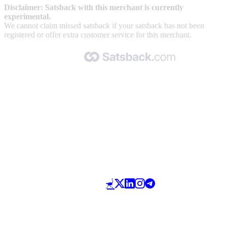
Disclaimer: Satsback with this merchant is currently
experimental.
We cannot claim missed satsback if your satsback has not been
registered or offer extra customer service for this merchant.
Made with 🧡 by Satsback.com © 2026
Terms & Conditions
Privacy Policy
Referral Program