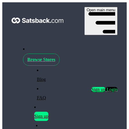
Open main menu
Browse Stores
Blog
Sign up
Login
FAQ
Sign up