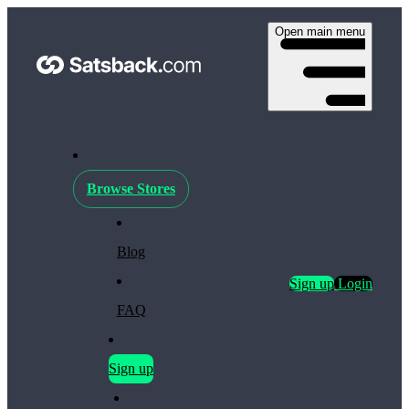
Open main menu
Browse Stores
Blog
Sign up
Login
FAQ
Sign up