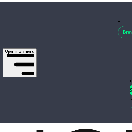
Brow
Open main menu
S