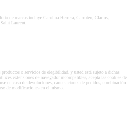
a piel y del cabello.
folio de marcas incluye Carolina Herrera, Carroten, Clarins,
Saint Laurent.
productos o servicios de elegibilidad, y usted está sujeto a dichas
utilices extensiones de navegador incompatibles, acepta las cookies de
larse en caso de devoluciones, cancelaciones de pedidos, combinación
aso de modificaciones en el mismo.