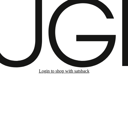
Login to shop with satsback
nd read our FAQ with rules & tips to ensure correct registration of your