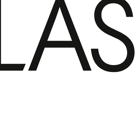
 satsback.