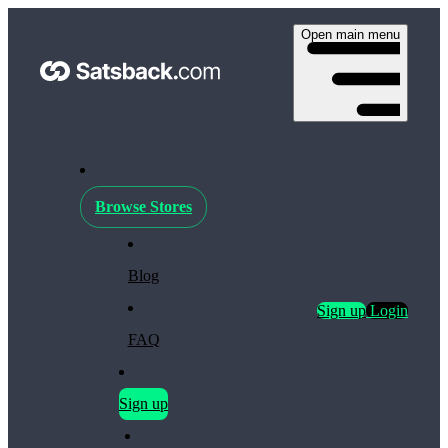
Open main menu
Browse Stores
Blog
Sign up
Login
FAQ
Sign up