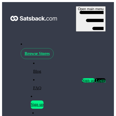
Open main menu
Browse Stores
Blog
Sign up
Login
FAQ
Sign up