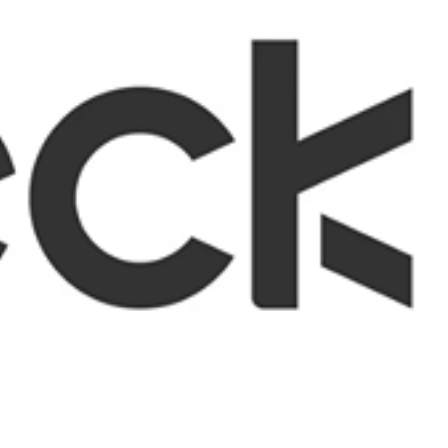
 satsback.