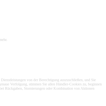
 und elektronischen Gadgets spezialisiert hat.
mehr.
der Dienstleistungen von der Berechtigung auszuschließen, und Sie
ne genaue Verfolgung, stimmen Sie allen Händler-Cookies zu, beginnen
nn bei Rückgaben, Stornierungen oder Kombination von Aktionen