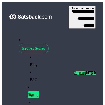
Open main menu
Browse Stores
Blog
Sign up
Login
FAQ
Sign up