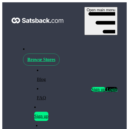
Open main menu
Browse Stores
Blog
Sign up
Login
FAQ
Sign up