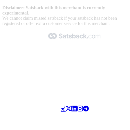
Disclaimer: Satsback with this merchant is currently
experimental.
We cannot claim missed satsback if your satsback has not been
registered or offer extra customer service for this merchant.
Made with 🧡 by Satsback.com © 2026
Terms & Conditions
Privacy Policy
Referral Program