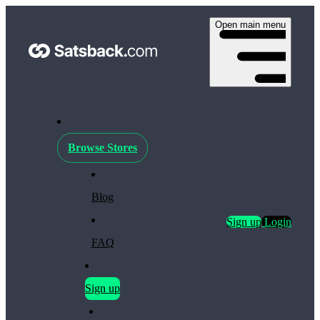
Open main menu
Browse Stores
Blog
Sign up
Login
FAQ
Sign up