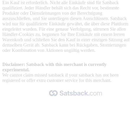
Ein Kauf ist erforderlich. Nicht alle Einkäufe sind für Satsback
qualifiziert. Jeder Händler behält sich das Recht vor, bestimmte
Produkte oder Dienstleistungen von der Berechtigung
auszuschließen, und Sie unterliegen diesen Ausschlüssen. Satsback
wird nur für qualifizierte Einkäufe gewährt, die über diese Plattform
eingeleitet wurden. Für eine genaue Verfolgung, stimmen Sie allen
Händler-Cookies zu, beginnen Sie Ihre Einkäufe mit einem leeren
Warenkorb und schließen Sie den Kauf in einer einzigen Sitzung auf
demselben Gerät ab. Satsback kann bei Rückgaben, Stornierungen
oder Kombination von Aktionen ungültig werden.
Disclaimer: Satsback with this merchant is currently
experimental.
We cannot claim missed satsback if your satsback has not been
registered or offer extra customer service for this merchant.
Made with 🧡 by Satsback.com © 2026
Terms & Conditions